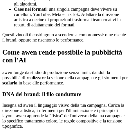
gli algoritmi.
Caos nei formati
: una singola campagna deve vivere su
cartelloni, YouTube, Meta e TikTok. Adattare la direzione
artistica a decine di proporzioni trasforma i team creativi in
reparti di adattamento dei formati.
Questi vincoli ti costringono a scendere a compromessi: o ne risente
il brand, oppure ne risentono le performance.
Come awen rende possibile la pubblicità
con l'AI
awen funge da studio di produzione senza limiti, dandoti la
possibilità di
realizzare
la visione della campagna e gli strumenti per
scalarla
in base alle performance.
DNA del brand: il filo conduttore
Insegna ad awen il linguaggio visivo della tua campagna. Carica la
direzione artistica, i riferimenti per l'illuminazione e i principi di
layout. awen apprende la "fisica" dell'universo della tua campagna:
lo specifico trattamento colore, le regole compositive e la tensione
tipografica.