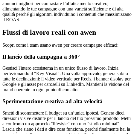
annunci migliori per contrastare l’affaticamento creativo,
alimentando le tue campagne con una varietà sufficiente e di alta
qualità perché gli algoritmi individuino i contenuti che massimizzano
il ROAS.
Flussi di lavoro reali con awen
Scopri come i team usano awen per creare campagne efficaci:
Il lancio della campagna a 360°
Gestisci l'intero ecosistema in un unico flusso di lavoro. Inizia
perfezionando il "Key Visual". Una volta approvato, genera subito
tutte le declinazioni: il video verticale per Reels, i banner display per
Google e gli asset per caroselli su LinkedIn. Mantieni la visione del
brand coerente in ogni punto di contatto.
Sperimentazione creativa ad alta velocità
Smetti di scommettere il budget su un’unica ipotesi. Genera dieci
direzioni visive distinte per il lancio del tuo prossimo prodotto. Metti
a confronto un approccio "lifestyle" con uno "studio minimal".
Lascia che siano i dati a dire cosa funziona, perché finalmente hai la