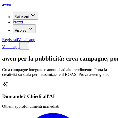
awen
Soluzioni
Prezzi
Risorse
Registrati
Vai all'app
Vai all'app
awen
per
la
pubblicità:
crea
campagne,
po
Crea campagne integrate e annunci ad alto rendimento. Porta la
creatività su scala per massimizzare il ROAS. Prova awen gratis.
Domande? Chiedi all'AI
Ottieni approfondimenti immediati