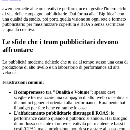
awen permette ai team creativi e performance di gestire l'intero ciclo
di vita delle campagne pubblicitarie. Dai forma alla "Big Idea" con
una qualità da studio, poi porta quella visione su ogni rete e formato
pubblicitario per massimizzare copertura e ROAS senza sacrificare
la qualità creativa.
Le sfide che i team pubblicitari devono
affrontare
La pubblicità moderna richiede che tu sia al tempo stesso una casa di
produzione di alto livello e un laboratorio di performance ad alta
velocità.
Frustrazioni comuni:
Il compromesso tra "Qualità e Volume"
: spesso devi
scegliere tra realizzare una campagna di alto livello o centinaia
di annunci generici orientati alla performance. Raramente hai
il budget per fare bene entrambe le cose.
L'affaticamento pubblicitario distrugge il ROAS
: le
performance calano quando il pubblico si annoia. Hai bisogno
di un flusso costante di nuove creatività per mantenere bassi i
costi (CPA), ma la produzione non riesce a stare al passo con