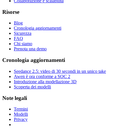
Collaborazione e scalabilità
Risorse
Blog
Cronologia aggiornamenti
Sicurezza
FAQ
Chi siamo
Prenota una demo
Cronologia aggiornamenti
Seedance 2.5: video di 30 secondi in un unico take
Awen è ora conforme a SOC 2
Introduzione alla modellazione 3D
Scoperta dei modelli
Note legali
Termini
Modelli
Privacy