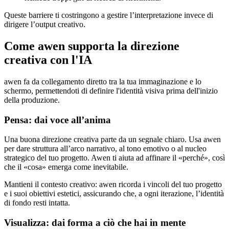
Queste barriere ti costringono a gestire l’interpretazione invece di
dirigere l’output creativo.
Come awen supporta la direzione
creativa con l'IA
awen fa da collegamento diretto tra la tua immaginazione e lo
schermo, permettendoti di definire l'identità visiva prima dell'inizio
della produzione.
Pensa: dai voce all’anima
Una buona direzione creativa parte da un segnale chiaro. Usa awen
per dare struttura all’arco narrativo, al tono emotivo o al nucleo
strategico del tuo progetto. Awen ti aiuta ad affinare il «perché», così
che il «cosa» emerga come inevitabile.
Mantieni il contesto creativo: awen ricorda i vincoli del tuo progetto
e i suoi obiettivi estetici, assicurando che, a ogni iterazione, l’identità
di fondo resti intatta.
Visualizza: dai forma a ciò che hai in mente