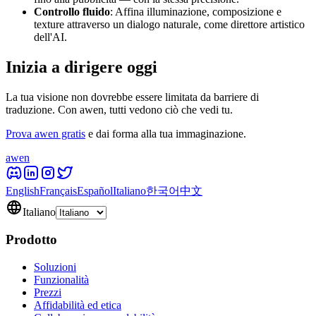
Controllo fluido
: Affina illuminazione, composizione e
texture attraverso un dialogo naturale, come direttore artistico
dell'AI.
Inizia a dirigere oggi
La tua visione non dovrebbe essere limitata da barriere di
traduzione. Con awen, tutti vedono ciò che vedi tu.
Prova awen gratis
e dai forma alla tua immaginazione.
awen
English
Français
Español
Italiano
한국어
中文
Italiano
Prodotto
Soluzioni
Funzionalità
Prezzi
Affidabilità ed etica