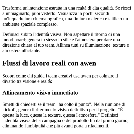
Trasforma un'intenzione astratta in una realtà di alta qualità. Se riesci
a immaginarlo, puoi vederlo. Visualizza in pochi secondi
un'inquadratura cinematografica, una finitura materica e tattile o un
ambiente spaziale complesso.
Definisci subito l'identità visiva. Non aspettare il ritorno di una
mood board; genera tu stesso lo stile e l'atmosfera per dare una
direzione chiara al tuo team. Allinea tutti su illuminazione, texture e
atmosfera all'istante.
Flussi di lavoro reali con awen
Scopri come chi guida i team creativi usa awen per colmare il
divario tra visione e realtà:
Allineamento visivo immediato
Smetti di chiederti se il team "ha colto il punto". Nella riunione di
kickoff, genera il riferimento visivo definitivo per il progetto. "È
questa la luce, questa la texture, questa l'atmosfera." Definisci
l'identità visiva della campagna o del prodotto fin dal primo giorno,
eliminando l'ambiguità che più avanti porta a rifacimenti.