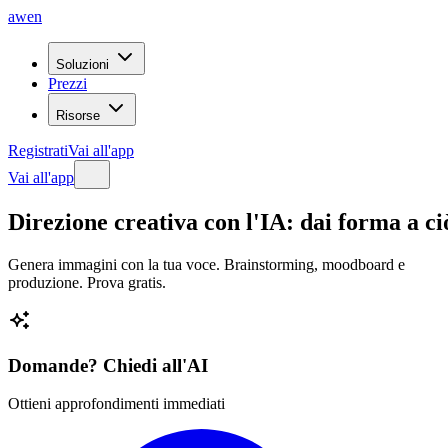
awen
Soluzioni
Prezzi
Risorse
Registrati
Vai all'app
Vai all'app
Direzione
creativa
con
l'IA:
dai
forma
a
ci
Genera immagini con la tua voce. Brainstorming, moodboard e
produzione. Prova gratis.
Domande? Chiedi all'AI
Ottieni approfondimenti immediati