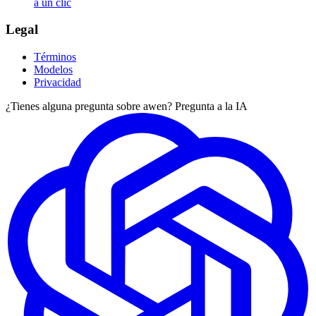
a un clic
Legal
Términos
Modelos
Privacidad
¿Tienes alguna pregunta sobre awen? Pregunta a la IA