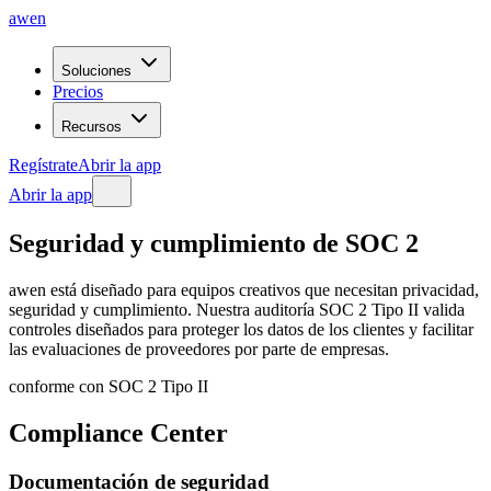
awen
Soluciones
Precios
Recursos
Regístrate
Abrir la app
Abrir la app
Seguridad
y
cumplimiento
de
SOC
2
awen está diseñado para equipos creativos que necesitan privacidad,
seguridad y cumplimiento. Nuestra auditoría SOC 2 Tipo II valida
controles diseñados para proteger los datos de los clientes y facilitar
las evaluaciones de proveedores por parte de empresas.
conforme con SOC 2 Tipo II
Compliance Center
Documentación de seguridad