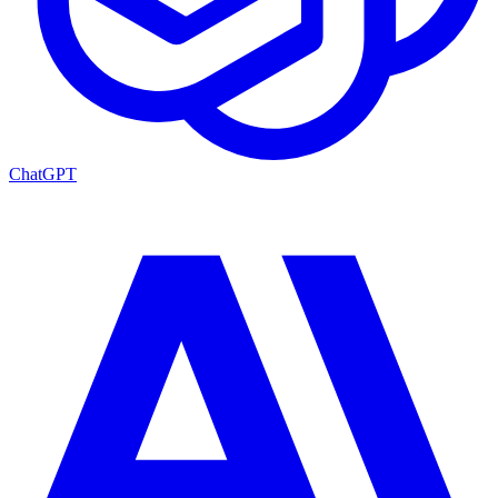
ChatGPT