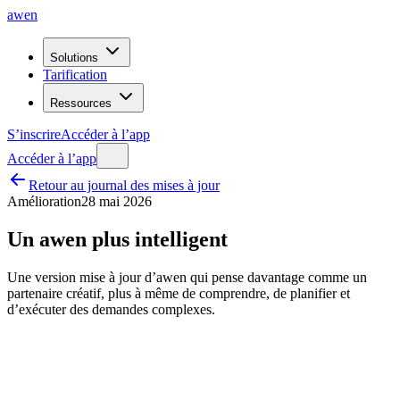
awen
Solutions
Tarification
Ressources
S’inscrire
Accéder à l’app
Accéder à l’app
Retour au journal des mises à jour
Amélioration
28 mai 2026
Un awen plus intelligent
Une version mise à jour d’awen qui pense davantage comme un
partenaire créatif, plus à même de comprendre, de planifier et
d’exécuter des demandes complexes.