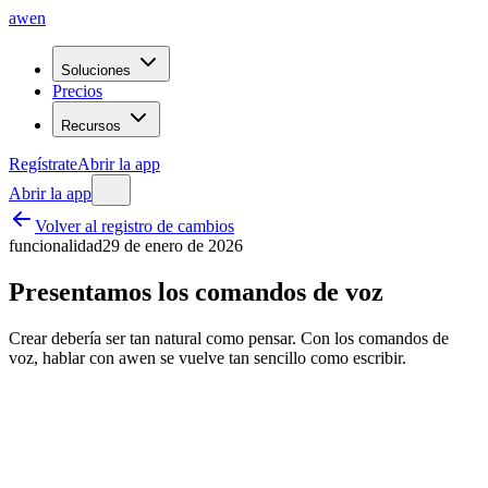
awen
Soluciones
Precios
Recursos
Regístrate
Abrir la app
Abrir la app
Volver al registro de cambios
funcionalidad
29 de enero de 2026
Presentamos los comandos de voz
Crear debería ser tan natural como pensar. Con los comandos de
voz, hablar con awen se vuelve tan sencillo como escribir.