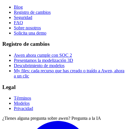
Blog
Registro de cambios
Seguridad
FAQ
Sobre nosotros
Solicita una demo
Registro de cambios
Awen ahora cumple con SOC 2
Presentamos la modelización 3D
Descubrimiento de modelos
My files: cada recurso que has creado o traído a Awen, ahora
a un clic
Legal
Términos
Modelos
Privacidad
¿Tienes alguna pregunta sobre awen? Pregunta a la IA